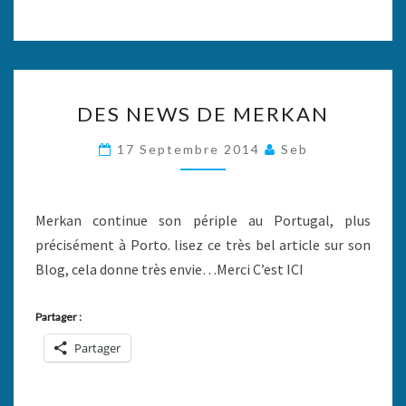
DES
DES NEWS DE MERKAN
NEWS
DE
17 Septembre 2014
Seb
MERKAN
Merkan continue son périple au Portugal, plus
précisément à Porto. lisez ce très bel article sur son
Blog, cela donne très envie…Merci C’est ICI
Partager :
Partager