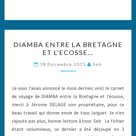
DIAMBA
DIAMBA ENTRE LA BRETAGNE
ENTRE
ET L’ECOSSE…
LA
BRETAGNE
18 Décembre 2015
Seb
ET
L’ECOSSE…
Je vous l’avais annoncé le mois dernier, voici le carnet
de voyage de DIAMBA entre la Bretagne et l’écosse,
merci à Jérome DELAGE son propriétaire, pour ce
beau travail qui donne envie de tous larguer. Je n’en
rajoute pas plus, bonne lecture à tous. Seb Le fichier
étant volumineux, ce dernier a été découpé en 3