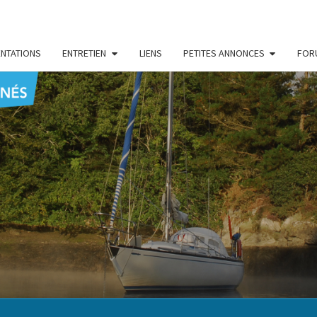
NTATIONS
ENTRETIEN
LIENS
PETITES ANNONCES
FOR
CENT
Le Blog
Des
Passionnés