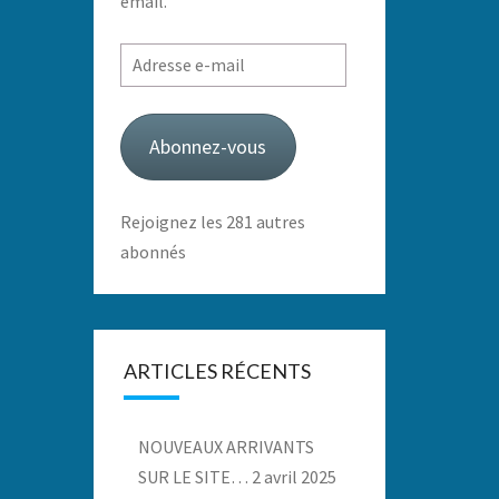
email.
Adresse
e-
mail
Abonnez-vous
Rejoignez les 281 autres
abonnés
ARTICLES RÉCENTS
NOUVEAUX ARRIVANTS
SUR LE SITE…
2 avril 2025