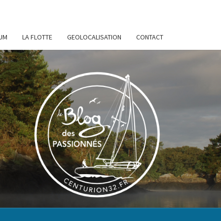
UM
LA FLOTTE
GEOLOCALISATION
CONTACT
URION
32