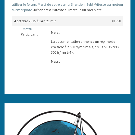
utiliser le forum. Merci de votre compréhension. Seb!
›
Vitesse au moteur
PLATE
sur mer plate
›
Répondre à : Vitesse au moteur sur mer plate
4 octobre 2015 à 14 h 21 min
#1858
Matsu
Merci,
Participant
La documentation annonce un régime de
croisière à 2 500 tr/mn mais je suis plus vers 2
300 tr/mn à 4 kn
Matsu