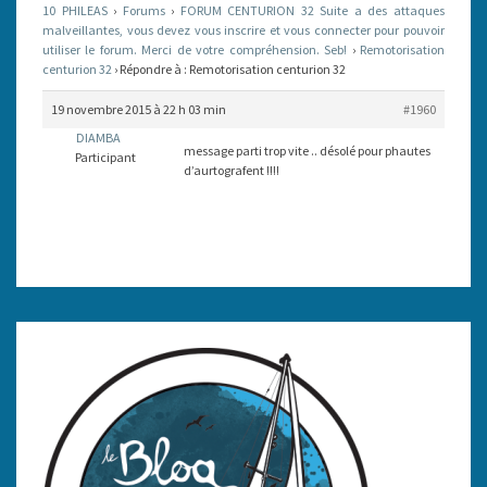
10 PHILEAS
›
Forums
›
FORUM CENTURION 32 Suite a des attaques
malveillantes, vous devez vous inscrire et vous connecter pour pouvoir
utiliser le forum. Merci de votre compréhension. Seb!
›
Remotorisation
centurion 32
›
Répondre à : Remotorisation centurion 32
19 novembre 2015 à 22 h 03 min
#1960
DIAMBA
message parti trop vite .. désolé pour phautes
Participant
d’aurtografent !!!!