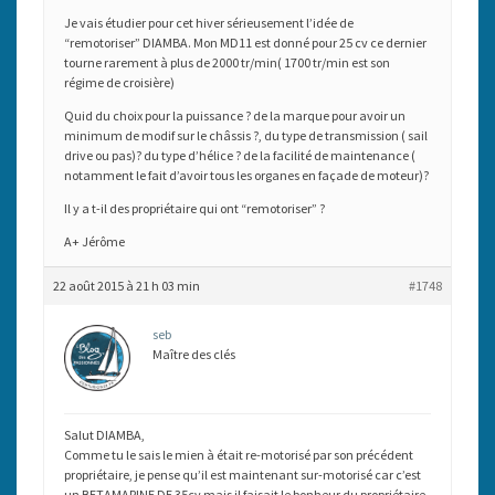
Je vais étudier pour cet hiver sérieusement l’idée de
“remotoriser” DIAMBA. Mon MD11 est donné pour 25 cv ce dernier
tourne rarement à plus de 2000 tr/min( 1700 tr/min est son
régime de croisière)
Quid du choix pour la puissance ? de la marque pour avoir un
minimum de modif sur le châssis ?, du type de transmission ( sail
drive ou pas)? du type d’hélice ? de la facilité de maintenance (
notamment le fait d’avoir tous les organes en façade de moteur)?
Il y a t-il des propriétaire qui ont “remotoriser” ?
A+ Jérôme
22 août 2015 à 21 h 03 min
#1748
seb
Maître des clés
Salut DIAMBA,
Comme tu le sais le mien à était re-motorisé par son précédent
propriétaire, je pense qu’il est maintenant sur-motorisé car c’est
un BETAMARINE DE 35cv mais il faisait le bonheur du propriétaire