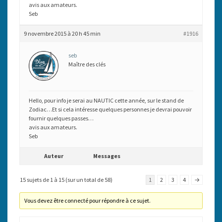
avis aux amateurs.
Seb
9 novembre 2015 à 20 h 45 min
#1916
seb
Maître des clés
Hello, pour info je serai au NAUTIC cette année, sur le stand de
Zodiac…Et si cela intéresse quelques personnes je devrai pouvoir
fournir quelques passes…
avis aux amateurs.
Seb
Auteur
Messages
15 sujets de 1 à 15 (sur un total de 58)
1
2
3
4
→
Vous devez être connecté pour répondre à ce sujet.