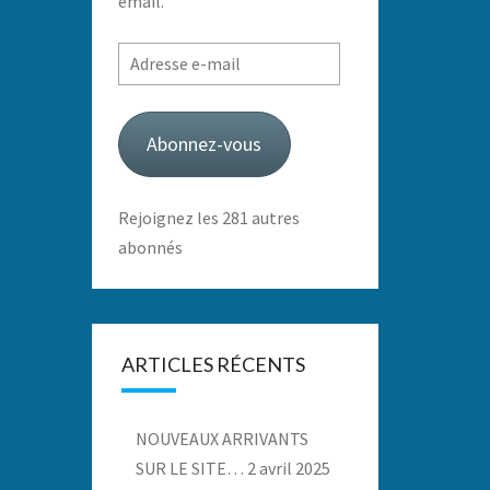
email.
Adresse
e-
mail
Abonnez-vous
Rejoignez les 281 autres
abonnés
ARTICLES RÉCENTS
NOUVEAUX ARRIVANTS
SUR LE SITE…
2 avril 2025