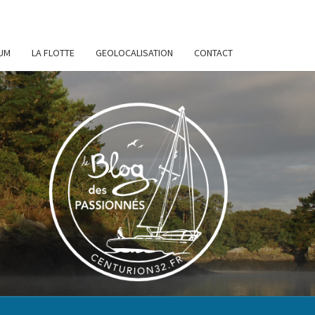
UM
LA FLOTTE
GEOLOCALISATION
CONTACT
URION
32