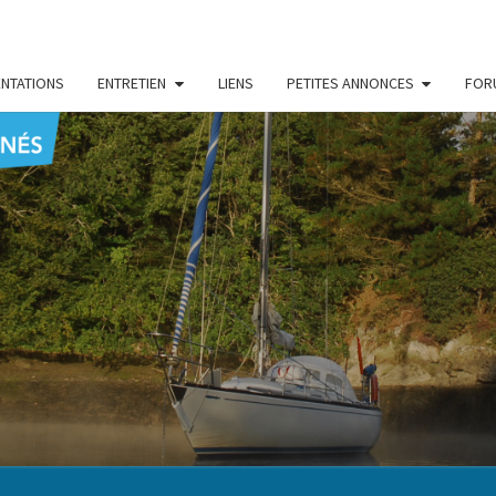
NTATIONS
ENTRETIEN
LIENS
PETITES ANNONCES
FOR
CENT
Le Blog
Des
Passionnés