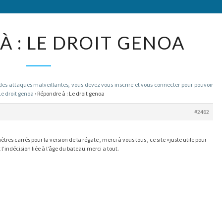
RÉPONDRE
À : LE DROIT GENOA
À :
LE
DROIT
 attaques malveillantes, vous devez vous inscrire et vous connecter pour pouvoir
GENOA
Le droit genoa
›
Répondre à : Le droit genoa
#2462
ètres carrés pour la version de la régate , merci à vous tous , ce site «juste utile pour
l’indécision liée à l’âge du bateau.merci a tout.