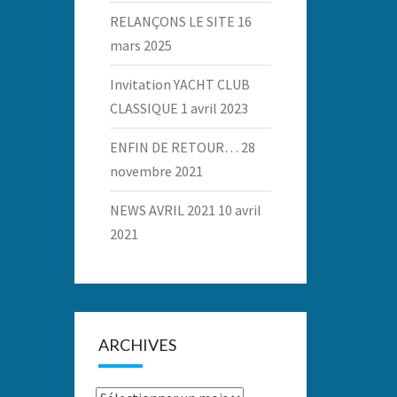
RELANÇONS LE SITE
16
mars 2025
Invitation YACHT CLUB
CLASSIQUE
1 avril 2023
ENFIN DE RETOUR…
28
novembre 2021
NEWS AVRIL 2021
10 avril
2021
ARCHIVES
Archives