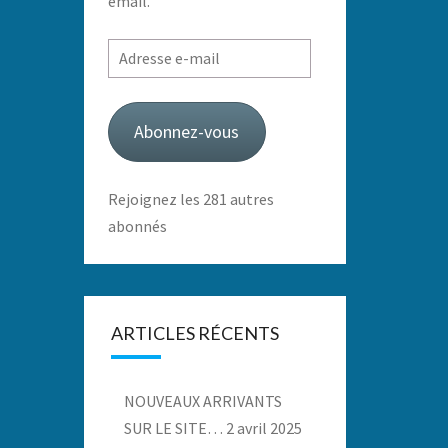
email.
Adresse
e-
mail
Abonnez-vous
Rejoignez les 281 autres
abonnés
ARTICLES RÉCENTS
NOUVEAUX ARRIVANTS
SUR LE SITE…
2 avril 2025