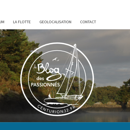
UM
LA FLOTTE
GEOLOCALISATION
CONTACT
URION
32