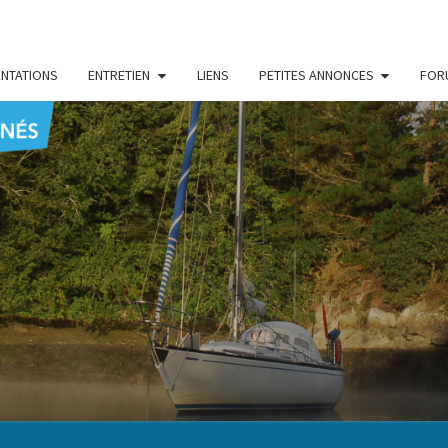
NTATIONS
ENTRETIEN
LIENS
PETITES ANNONCES
FOR
CENT
Le Blog
Des
Passionnés