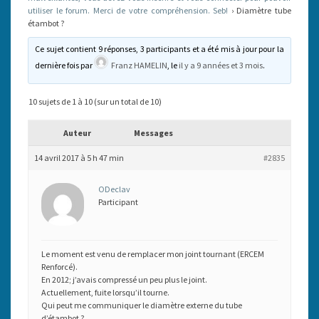
utiliser le forum. Merci de votre compréhension. Seb!
›
Diamètre tube
étambot ?
Ce sujet contient 9 réponses, 3 participants et a été mis à jour pour la
dernière fois par
Franz HAMELIN
, le
il y a 9 années et 3 mois
.
10 sujets de 1 à 10 (sur un total de 10)
Auteur
Messages
14 avril 2017 à 5 h 47 min
#2835
ODeclav
Participant
Le moment est venu de remplacer mon joint tournant (ERCEM
Renforcé).
En 2012; j’avais compressé un peu plus le joint.
Actuellement, fuite lorsqu’il tourne.
Qui peut me communiquer le diamètre externe du tube
d’étambot ?