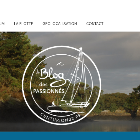
UM
LA FLOTTE
GEOLOCALISATION
CONTACT
URION
32