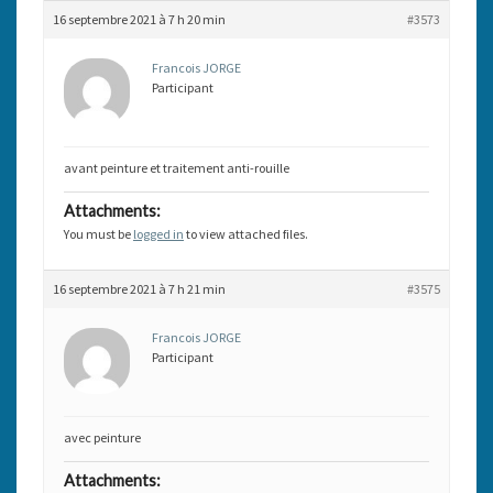
16 septembre 2021 à 7 h 20 min
#3573
Francois JORGE
Participant
avant peinture et traitement anti-rouille
Attachments:
You must be
logged in
to view attached files.
16 septembre 2021 à 7 h 21 min
#3575
Francois JORGE
Participant
avec peinture
Attachments: