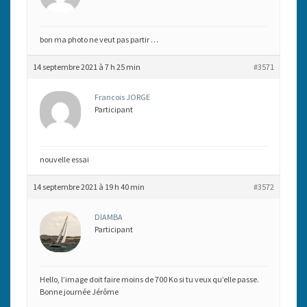
bon ma photo ne veut pas partir …
14 septembre 2021 à 7 h 25 min
#3571
Francois JORGE
Participant
nouvelle essai
14 septembre 2021 à 19 h 40 min
#3572
DIAMBA
Participant
Hello, l’image doit faire moins de 700 Ko si tu veux qu’elle passe.
Bonne journée Jérôme