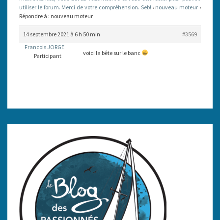
utiliser le forum. Merci de votre compréhension. Seb!
›
nouveau moteur
›
Répondre à : nouveau moteur
14 septembre 2021 à 6 h 50 min
#3569
Francois JORGE
voici la bête sur le banc
Participant