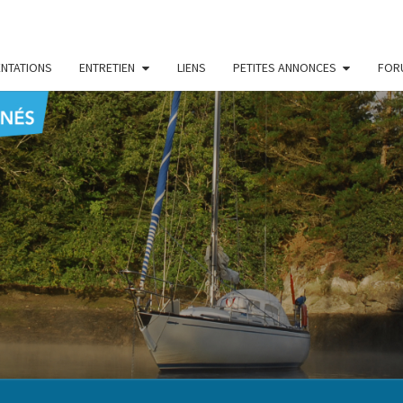
NTATIONS
ENTRETIEN
LIENS
PETITES ANNONCES
FOR
CENT
Le Blog
Des
Passionnés