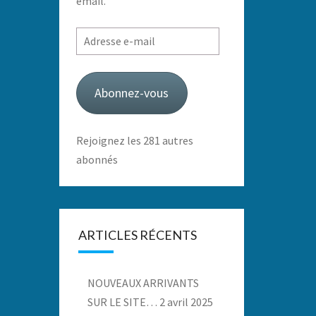
email.
Adresse
e-
mail
Abonnez-vous
Rejoignez les 281 autres
abonnés
ARTICLES RÉCENTS
NOUVEAUX ARRIVANTS
SUR LE SITE…
2 avril 2025