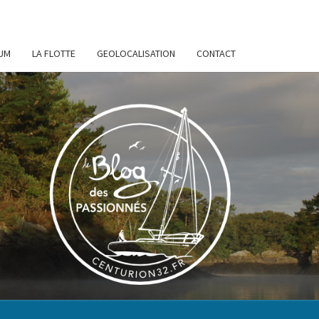
UM
LA FLOTTE
GEOLOCALISATION
CONTACT
URION
32