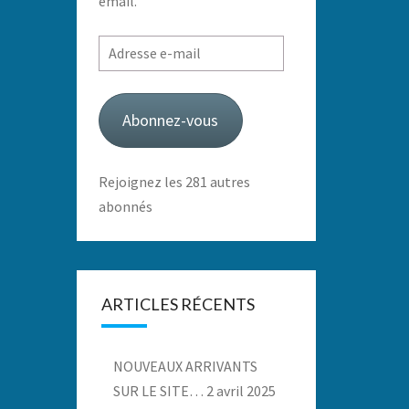
email.
Adresse
e-
mail
Abonnez-vous
Rejoignez les 281 autres
abonnés
ARTICLES RÉCENTS
NOUVEAUX ARRIVANTS
SUR LE SITE…
2 avril 2025