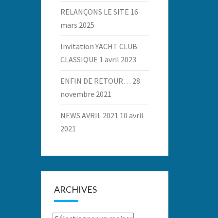
RELANÇONS LE SITE
16
mars 2025
Invitation YACHT CLUB
CLASSIQUE
1 avril 2023
ENFIN DE RETOUR…
28
novembre 2021
NEWS AVRIL 2021
10 avril
2021
ARCHIVES
Archives