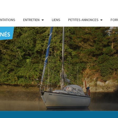
NTATIONS
ENTRETIEN
LIENS
PETITES ANNONCES
FOR
CENT
Le Blog
Des
Passionnés