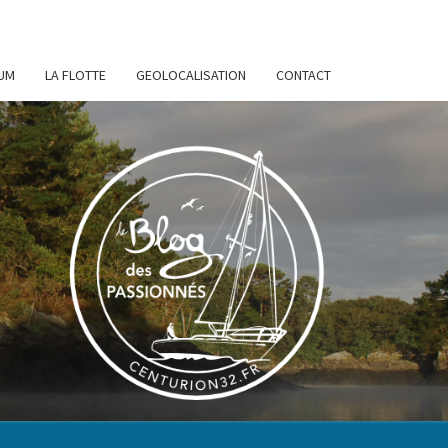
UM
LA FLOTTE
GEOLOCALISATION
CONTACT
URION
32