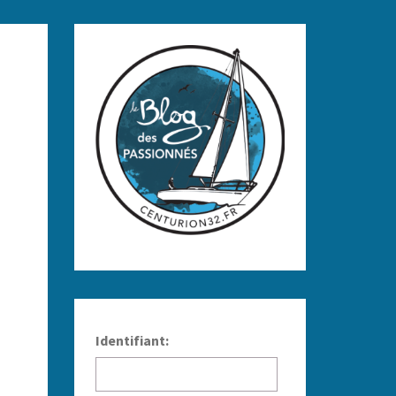
ompréhension. Seb!
Identifiant: