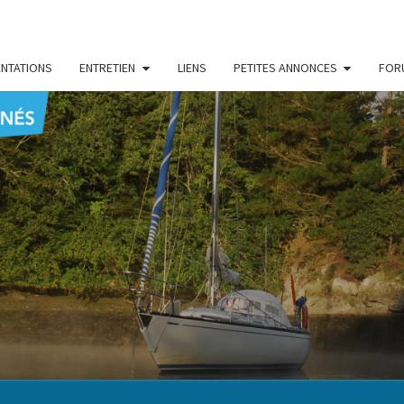
NTATIONS
ENTRETIEN
LIENS
PETITES ANNONCES
FOR
CENT
Le Blog
Des
Passionnés