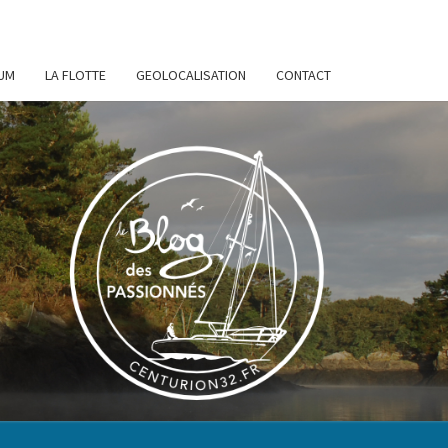
UM
LA FLOTTE
GEOLOCALISATION
CONTACT
URION
32