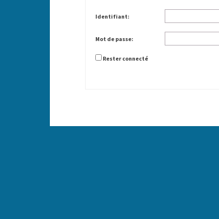
Identifiant:
Mot de passe:
Rester connecté