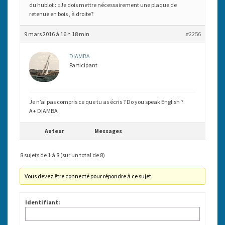
du hublot : «Je dois mettre nécessairement une plaque de
retenue en bois , à droite?
9 mars 2016 à 16 h 18 min
#2256
DIAMBA
Participant
Je n’ai pas compris ce que tu as écris ? Do you speak English ?
A+ DIAMBA
Auteur
Messages
8 sujets de 1 à 8 (sur un total de 8)
Vous devez être connecté pour répondre à ce sujet.
Identifiant: