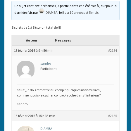
Ce sujet contient 7 réponses, 4 participants et a été mis à jour pour la
dernière fois par
DIAMBA
, le
il y a 10 années et 5 mois
.
8 sujets de 1 à 8 (sur un total de 8)
Auteur
Messages
13 février 2016 à 9 h 50 min
#2154
sandro
Participant
salut , je dois remettre au cockpit quelques manœuvres ,
comment puis-je cacher controplacche dans l’interieur?
sandro
13 février 2016 à 15 h 33 min
#2155
DIAMBA