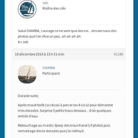
seb
Maître des clés
Salut DIAMBA, courage ce ne sont que des vis…envoie nous des
photos que l’on rêve un peu. ah ah ah ah
A+ seb
10 décembre 2014 à 15 h 31 min
#1180
DIAMBA
Participant
Dorade suite,
Après moult forêt j’ai réussi à percer les 4 vis x2 pour démonter
mes dorades. Surprise 5 petits trous dessous .. d’où quelques
entrée d’eau.
Rebouchage au mastic époxy des trous fraisé (cf photo) puis
remontage des la dorades que j’ai nettoyé.