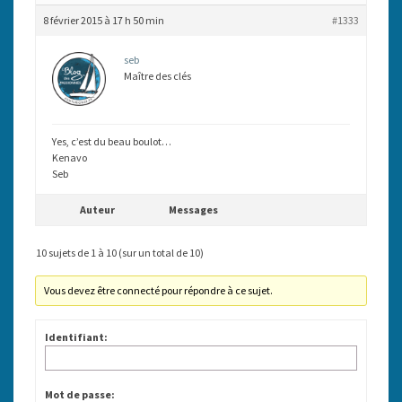
8 février 2015 à 17 h 50 min
#1333
seb
Maître des clés
Yes, c’est du beau boulot…
Kenavo
Seb
Auteur
Messages
10 sujets de 1 à 10 (sur un total de 10)
Vous devez être connecté pour répondre à ce sujet.
Identifiant:
Mot de passe: