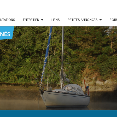
NTATIONS
ENTRETIEN
LIENS
PETITES ANNONCES
FOR
CENT
Le Blog
Des
Passionnés