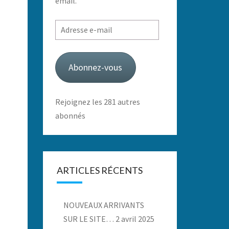
email.
Adresse
e-
mail
Abonnez-vous
Rejoignez les 281 autres
abonnés
ARTICLES RÉCENTS
NOUVEAUX ARRIVANTS
SUR LE SITE…
2 avril 2025