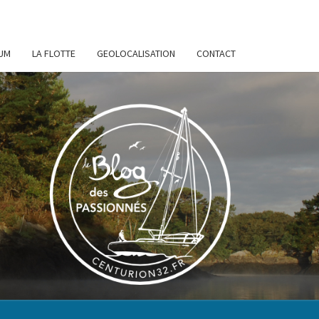
UM
LA FLOTTE
GEOLOCALISATION
CONTACT
URION
32