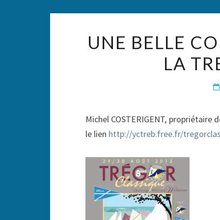
UNE BELLE CO
LA TR
Michel COSTERIGENT, propriétaire d
le lien
http://yctreb.free.fr/tregorcl