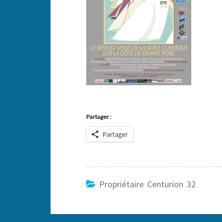
Partager :
Partager
Propriétaire Centurion 32