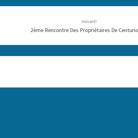
Suivant
2ème Rencontre Des Propriétaires De Centuri