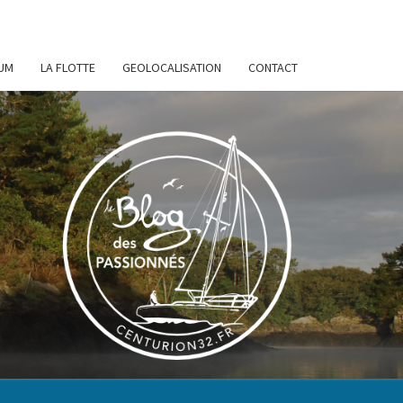
UM
LA FLOTTE
GEOLOCALISATION
CONTACT
URION
32