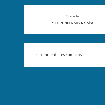
Navigation
d'article
Précédent
SABRENN Nous Rejoint!
Les commentaires sont clos.