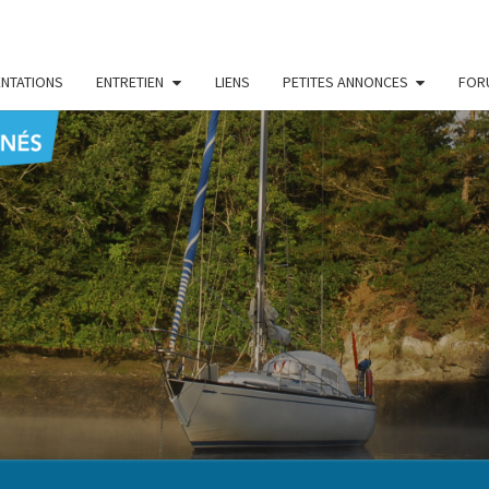
NTATIONS
ENTRETIEN
LIENS
PETITES ANNONCES
FOR
CENT
Le Blog
Des
Passionnés