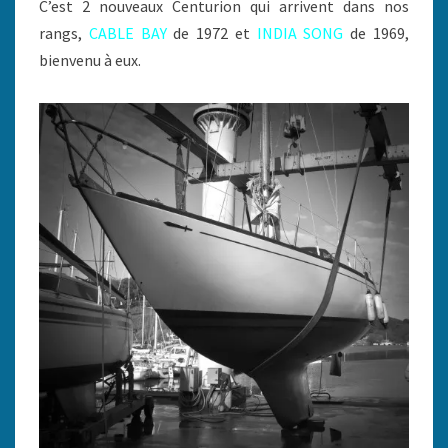
C’est 2 nouveaux Centurion qui arrivent dans nos
rangs,
CABLE BAY
de 1972 et
INDIA SONG
de 1969,
bienvenu à eux.