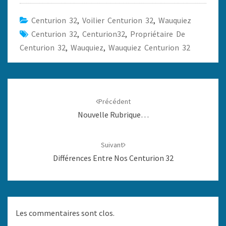
Centurion 32
,
Voilier Centurion 32
,
Wauquiez
Centurion 32
,
Centurion32
,
Propriétaire De
Centurion 32
,
Wauquiez
,
Wauquiez Centurion 32
Navigation
d'article
Précédent
Nouvelle Rubrique…
Suivant
Différences Entre Nos Centurion 32
Les commentaires sont clos.