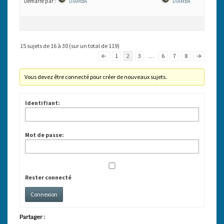
Démarré par :
DIAMBA
DIAMBA
15 sujets de 16 à 30 (sur un total de 119)
←
1
2
3
…
6
7
8
→
Vous devez être connecté pour créer de nouveaux sujets.
Identifiant:
Mot de passe:
Rester connecté
Connexion
Partager :