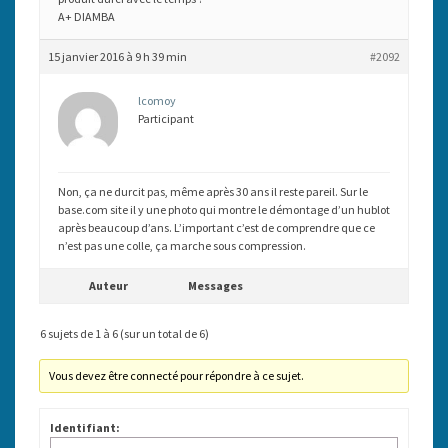
A+ DIAMBA
15 janvier 2016 à 9 h 39 min
#2092
lcomoy
Participant
Non, ça ne durcit pas, même après 30 ans il reste pareil. Sur le
base.com site il y une photo qui montre le démontage d’un hublot
après beaucoup d’ans. L’important c’est de comprendre que ce
n’est pas une colle, ça marche sous compression.
Auteur
Messages
6 sujets de 1 à 6 (sur un total de 6)
Vous devez être connecté pour répondre à ce sujet.
Identifiant: