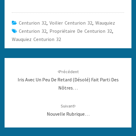
Centurion 32
,
Voilier Centurion 32
,
Wauquiez
Centurion 32
,
Propriétaire De Centurion 32
,
Wauquiez Centurion 32
Navigation
d'article
Précédent
Iris Avec Un Peu De Retard (désolé) Fait Parti Des
Nôtres…
Suivant
Nouvelle Rubrique…