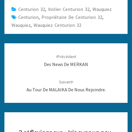
Centurion 32
,
Voilier Centurion 32
,
Wauquiez
Centurion
,
Propriétaire De Centurion 32
,
Wauquiez
,
Wauquiez Centurion 32
Navigation
d'article
Précédent
Des News De MERKAN
Suivant
Au Tour De MALAIKA De Nous Rejoindre.