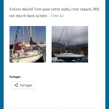
FAIT
Encore désolé Tom pour cette oubli, c’est réparé, IRIS
PARTI
est inscrit dans la liste…
C’est ici
DES
NÔTRES…
Partager :
Partager